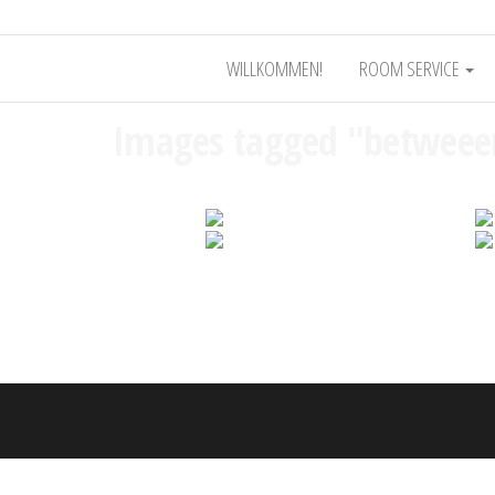
WILLKOMMEN!
ROOM SERVICE
Images tagged "betweee